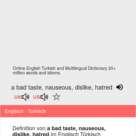
Online English Turkish and Multilingual Dictionary 20+
million words and idioms.
a bad taste, nauseous, dislike, hatred
Englisch - Türkisch
Definition von
a bad taste, nauseous,
im Englisch Türkisch
dislike, hatred