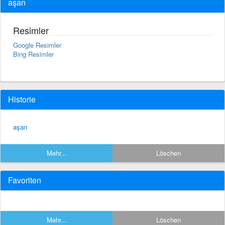
aşan
Resimler
Google Resimler
Bing Resimler
Historie
aşan
Mehr...
Löschen
Favoriten
Mehr...
Löschen