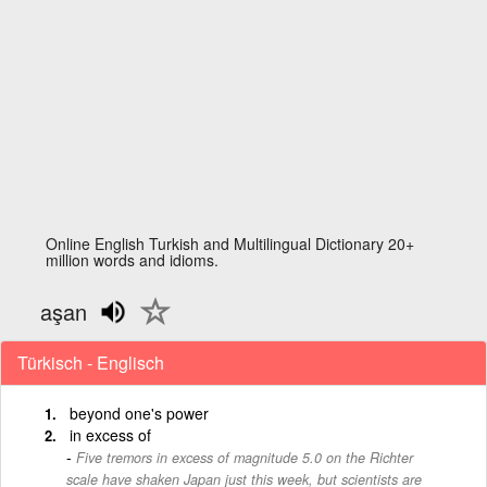
Online English Turkish and Multilingual Dictionary 20+
million words and idioms.
aşan
Türkisch - Englisch
beyond one's power
in excess of
Five tremors in excess of magnitude 5.0 on the Richter
scale have shaken Japan just this week, but scientists are