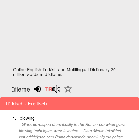
Online English Turkish and Multilingual Dictionary 20+
million words and idioms.
üfleme
Türkisch - Englisch
blowing
Glass developed dramatically in the Roman era when glass
-
blowing techniques were invented.
Cam üfleme teknikleri
icat edildiğinde cam Roma döneminde önemli ölçüde gelişti.