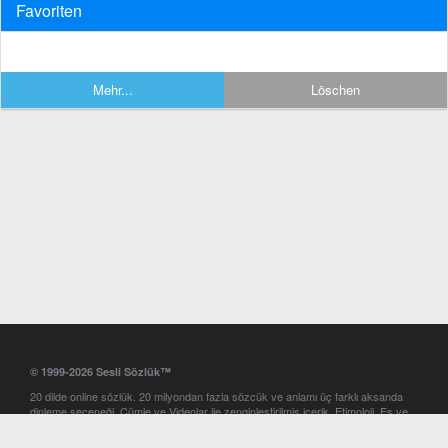
Favoriten
Mehr...
Löschen
© 1999-2026 Sesli Sözlük™
20 dilde online sözlük. 20 milyondan fazla sözcük ve anlamı üç farklı aksanda
dinleme seçeneği. Cümle ve Videolar ile zenginleştirilmiş içerik. Etimoloji, Eş ve
Zıt anlamlar, kelime okunuşları ve günün kelimesi. Yazım Türkçeleştirici ile hatalı
Türkçe metinleri düzeltme. iOS, Android ve Windows mobil platformlarda online