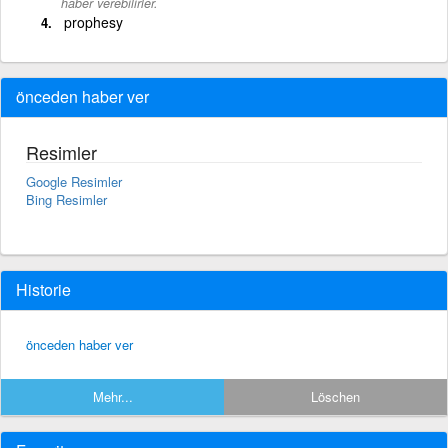
haber verebilirler.
prophesy
önceden haber ver
Resimler
Google Resimler
Bing Resimler
Historie
önceden haber ver
Mehr...
Löschen