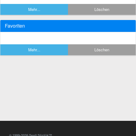
Mehr...
Löschen
Favoriten
Mehr...
Löschen
© 1999-2026 Sesli Sözlük™