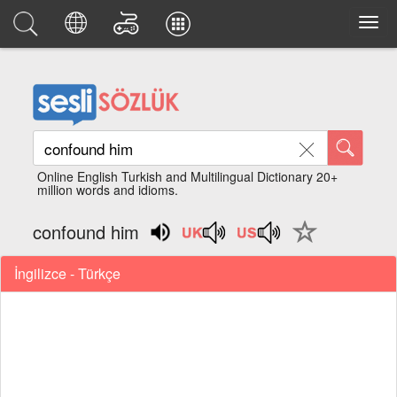
Online English Turkish and Multilingual Dictionary 20+
million words and idioms.
confound him
İngilizce - Türkçe