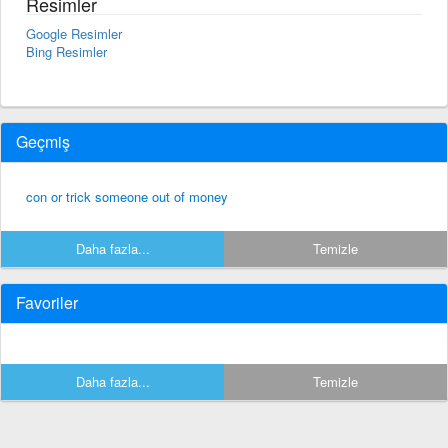
Resimler
Google Resimler
Bing Resimler
Geçmiş
con or trick someone out of money
Daha fazla...
Temizle
Favoriler
Daha fazla...
Temizle