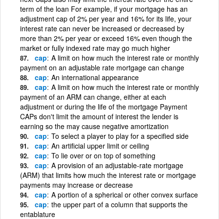
term of the loan For example, if your mortgage has an
adjustment cap of 2% per year and 16% for its life, your
interest rate can never be increased or decreased by
more than 2% per year or exceed 16% even though the
market or fully indexed rate may go much higher
cap
A limit on how much the interest rate or monthly
payment on an adjustable rate mortgage can change
cap
An international appearance
cap
A limit on how much the interest rate or monthly
payment of an ARM can change, either at each
adjustment or during the life of the mortgage Payment
CAPs don't limit the amount of interest the lender is
earning so the may cause negative amortization
cap
To select a player to play for a specified side
cap
An artificial upper limit or ceiling
cap
To lie over or on top of something
cap
A provision of an adjustable-rate mortgage
(ARM) that limits how much the interest rate or mortgage
payments may increase or decrease
cap
A portion of a spherical or other convex surface
cap
the upper part of a column that supports the
entablature