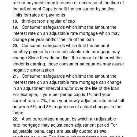
rate or payments may increase or decrease at the time of
the adjustment Caps benefit the consumer by setting
limits for rates or payments
third-person singular of cap
Consumer safeguards which limit the amount the
interest rate on an adjustable rate mortgage which may
change per year and/or the life of the loan
Consumer safeguards which limit the amount
monthly payments on an adjustable-rate mortgage may
change Since they do not limit the amount of interest the
lender is earning, these consumer safeguards may cause
negative amortization
Consumer safeguards which limit the amount the
interest rate on an adjustable rate mortgage can change
in an adjustment interval and/or over the life of the loan
For example, if your per-period cap is 1% and your
current rate is 7%, then your newly adjusted rate must fall
between 6% and 8% regardless of actual changes in the
index
A set percentage amount by which an adjustable
rate mortgage may adjust each adjustment period For
adjustable loans, caps are usually quoted as two
numbers as in 2/6 The first number indicates how much a