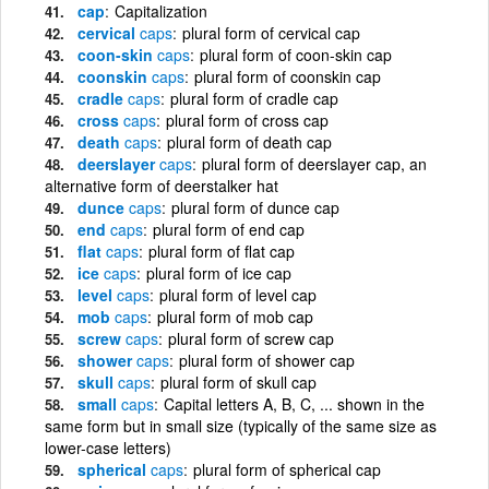
cap
Capitalization
cervical
caps
plural form of cervical cap
coon-skin
caps
plural form of coon-skin cap
coonskin
caps
plural form of coonskin cap
cradle
caps
plural form of cradle cap
cross
caps
plural form of cross cap
death
caps
plural form of death cap
deerslayer
caps
plural form of deerslayer cap, an
alternative form of deerstalker hat
dunce
caps
plural form of dunce cap
end
caps
plural form of end cap
flat
caps
plural form of flat cap
ice
caps
plural form of ice cap
level
caps
plural form of level cap
mob
caps
plural form of mob cap
screw
caps
plural form of screw cap
shower
caps
plural form of shower cap
skull
caps
plural form of skull cap
small
caps
Capital letters A, B, C, ... shown in the
same form but in small size (typically of the same size as
lower-case letters)
spherical
caps
plural form of spherical cap