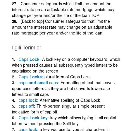
Consumer safeguards which limit the amount the
interest rate on an adjustable rate mortgage which may
change per year and/or the life of the loan TOP
[Back to top] Consumer safeguards that limit the
amount the interest rate may change on an adjustable
rate mortgage per year and/or the life of the loan
İlgili Terimler
Caps
Lock
A lock key on a computer keyboard, which
when pressed causes all subsequently typed letters to be
capitalised on the screen
Caps
Locks
plural form of Caps Lock
caps
and small
caps
Formatting of text that leaves
uppercase letters as they are but converts lowercase
letters to small caps
caps
lock
Alternative spelling of Caps Lock
caps
off
Third-person singular simple present
indicative form of cap off
Caps
Lock key
key which allows typing in all capital
letters without pressing the Shift key
caps
lock
a key you use to type all characters in