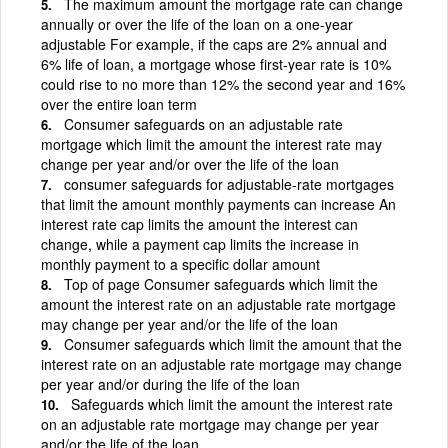
The maximum amount the mortgage rate can change
annually or over the life of the loan on a one-year
adjustable For example, if the caps are 2% annual and
6% life of loan, a mortgage whose first-year rate is 10%
could rise to no more than 12% the second year and 16%
over the entire loan term
Consumer safeguards on an adjustable rate
mortgage which limit the amount the interest rate may
change per year and/or over the life of the loan
consumer safeguards for adjustable-rate mortgages
that limit the amount monthly payments can increase An
interest rate cap limits the amount the interest can
change, while a payment cap limits the increase in
monthly payment to a specific dollar amount
Top of page Consumer safeguards which limit the
amount the interest rate on an adjustable rate mortgage
may change per year and/or the life of the loan
Consumer safeguards which limit the amount that the
interest rate on an adjustable rate mortgage may change
per year and/or during the life of the loan
Safeguards which limit the amount the interest rate
on an adjustable rate mortgage may change per year
and/or the life of the loan