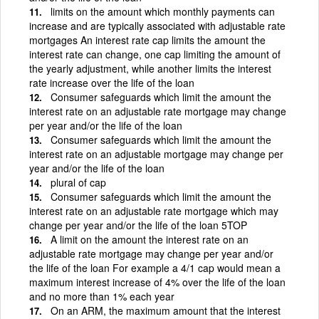
limits on the amount which monthly payments can
increase and are typically associated with adjustable rate
mortgages An interest rate cap limits the amount the
interest rate can change, one cap limiting the amount of
the yearly adjustment, while another limits the interest
rate increase over the life of the loan
Consumer safeguards which limit the amount the
interest rate on an adjustable rate mortgage may change
per year and/or the life of the loan
Consumer safeguards which limit the amount the
interest rate on an adjustable mortgage may change per
year and/or the life of the loan
plural of cap
Consumer safeguards which limit the amount the
interest rate on an adjustable rate mortgage which may
change per year and/or the life of the loan 5TOP
A limit on the amount the interest rate on an
adjustable rate mortgage may change per year and/or
the life of the loan For example a 4/1 cap would mean a
maximum interest increase of 4% over the life of the loan
and no more than 1% each year
On an ARM, the maximum amount that the interest