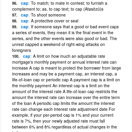
cap
To match; to mate in contest; to furnish a
complement to; as, to cap text; to cap (Atasözü)s
cap
To shoot someone
cap
A protective cover or seal
cap
If someone says that a good or bad event caps
a series of events, they mean it is the final event in the
series, and the other events were also good or bad. The
unrest capped a weekend of right-wing attacks on
foreigners
cap
A limit on how much an adjustable rate
mortgage's monthly payment or annual interest rate can
increase A cap is meant to protect the borrower from large
increases and may be a payment cap, an interest cap, a
life-of-loan cap or periodic cap A payment cap is a limit on
the monthly payment An interest cap is a limit on the
amount of the interest rate A life-of-loan cap restricts the
amount the interest rate can increase over the entire term
of the loan A periodic cap limits the amount the interest
rate can change each interest rate adjustment date For
example, if your per-period cap is 1% and your current
rate is 7%, then your newly adjusted rate must fall
between 6% and 8% regardless of actual changes in the