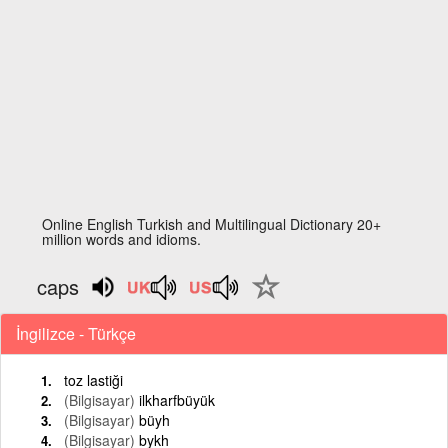
Online English Turkish and Multilingual Dictionary 20+
million words and idioms.
caps
İngilizce - Türkçe
toz lastiği
(Bilgisayar)
ilkharfbüyük
(Bilgisayar)
büyh
(Bilgisayar)
bykh