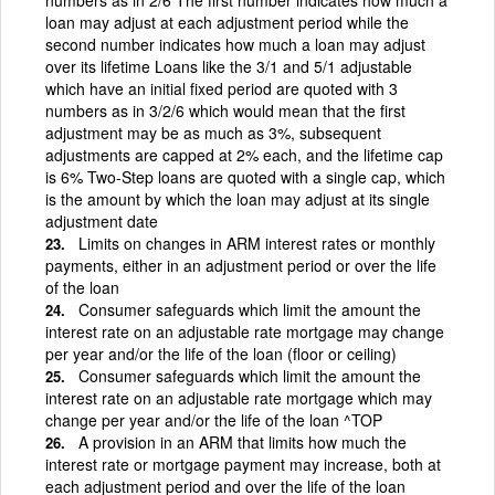
loan may adjust at each adjustment period while the
second number indicates how much a loan may adjust
over its lifetime Loans like the 3/1 and 5/1 adjustable
which have an initial fixed period are quoted with 3
numbers as in 3/2/6 which would mean that the first
adjustment may be as much as 3%, subsequent
adjustments are capped at 2% each, and the lifetime cap
is 6% Two-Step loans are quoted with a single cap, which
is the amount by which the loan may adjust at its single
adjustment date
Limits on changes in ARM interest rates or monthly
payments, either in an adjustment period or over the life
of the loan
Consumer safeguards which limit the amount the
interest rate on an adjustable rate mortgage may change
per year and/or the life of the loan (floor or ceiling)
Consumer safeguards which limit the amount the
interest rate on an adjustable rate mortgage which may
change per year and/or the life of the loan ^TOP
A provision in an ARM that limits how much the
interest rate or mortgage payment may increase, both at
each adjustment period and over the life of the loan