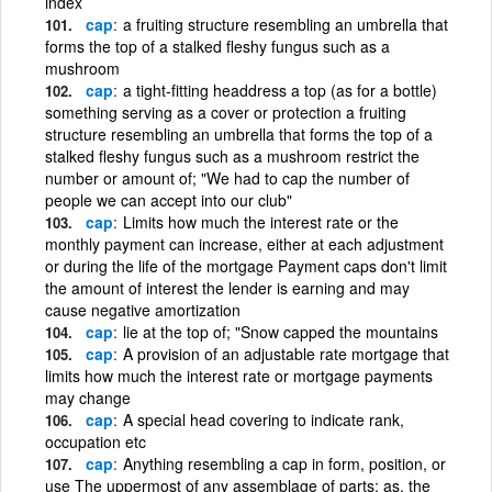
index
cap
a fruiting structure resembling an umbrella that
forms the top of a stalked fleshy fungus such as a
mushroom
cap
a tight-fitting headdress a top (as for a bottle)
something serving as a cover or protection a fruiting
structure resembling an umbrella that forms the top of a
stalked fleshy fungus such as a mushroom restrict the
number or amount of; "We had to cap the number of
people we can accept into our club"
cap
Limits how much the interest rate or the
monthly payment can increase, either at each adjustment
or during the life of the mortgage Payment caps don't limit
the amount of interest the lender is earning and may
cause negative amortization
cap
lie at the top of; "Snow capped the mountains
cap
A provision of an adjustable rate mortgage that
limits how much the interest rate or mortgage payments
may change
cap
A special head covering to indicate rank,
occupation etc
cap
Anything resembling a cap in form, position, or
use The uppermost of any assemblage of parts; as, the