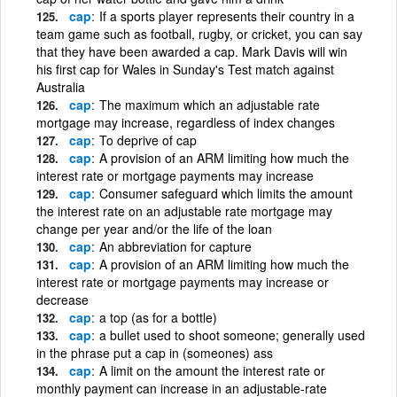
cap
If a sports player represents their country in a
team game such as football, rugby, or cricket, you can say
that they have been awarded a cap. Mark Davis will win
his first cap for Wales in Sunday's Test match against
Australia
cap
The maximum which an adjustable rate
mortgage may increase, regardless of index changes
cap
To deprive of cap
cap
A provision of an ARM limiting how much the
interest rate or mortgage payments may increase
cap
Consumer safeguard which limits the amount
the interest rate on an adjustable rate mortgage may
change per year and/or the life of the loan
cap
An abbreviation for capture
cap
A provision of an ARM limiting how much the
interest rate or mortgage payments may increase or
decrease
cap
a top (as for a bottle)
cap
a bullet used to shoot someone; generally used
in the phrase put a cap in (someones) ass
cap
A limit on the amount the interest rate or
monthly payment can increase in an adjustable-rate