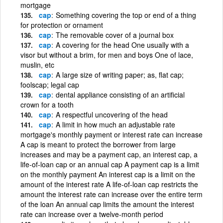
mortgage
cap
Something covering the top or end of a thing
for protection or ornament
cap
The removable cover of a journal box
cap
A covering for the head One usually with a
visor but without a brim, for men and boys One of lace,
muslin, etc
cap
A large size of writing paper; as, flat cap;
foolscap; legal cap
cap
dental appliance consisting of an artificial
crown for a tooth
cap
A respectful uncovering of the head
cap
A limit in how much an adjustable rate
mortgage's monthly payment or interest rate can increase
A cap is meant to protect the borrower from large
increases and may be a payment cap, an interest cap, a
life-of-loan cap or an annual cap A payment cap is a limit
on the monthly payment An interest cap is a limit on the
amount of the interest rate A life-of-loan cap restricts the
amount the interest rate can increase over the entire term
of the loan An annual cap limits the amount the interest
rate can increase over a twelve-month period