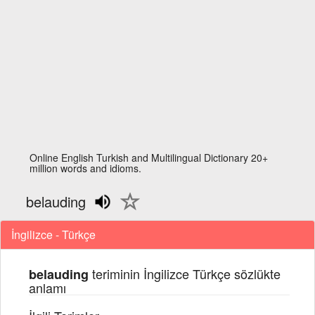
Online English Turkish and Multilingual Dictionary 20+
million words and idioms.
belauding
İngilizce - Türkçe
teriminin İngilizce Türkçe sözlükte
belauding
anlamı