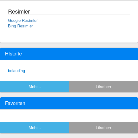
Resimler
Google Resimler
Bing Resimler
Historie
belauding
Mehr...
Löschen
Favoriten
Mehr...
Löschen