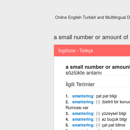
Online English Turkish and Multilingual D
a small number or amount of
İngilizce - Türkçe
a small number or amount
sözlükte anlamı
İlgili Terimler
smattering
çat pat bilgi
smattering
{i}
(belirli bir konu
Rumcası var
smattering
{i}
yüzeysel bilgi
smattering
{i}
az buçuk bilgi
smattering
{i}
çat pat bilme