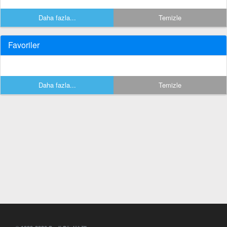
Daha fazla...
Temizle
Favoriler
Daha fazla...
Temizle