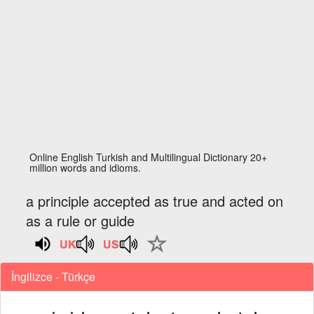
Online English Turkish and Multilingual Dictionary 20+
million words and idioms.
a principle accepted as true and acted on
as a rule or guide
İngilizce - Türkçe