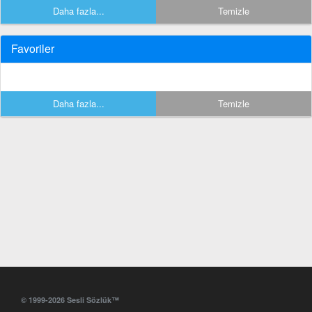
Daha fazla...
Temizle
Favoriler
Daha fazla...
Temizle
© 1999-2026 Sesli Sözlük™