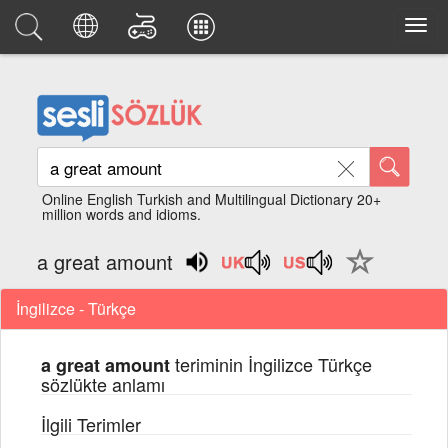
Online English Turkish and Multilingual Dictionary 20+
million words and idioms.
a great amount
İngilizce - Türkçe
teriminin İngilizce Türkçe
a great amount
sözlükte anlamı
İlgili Terimler