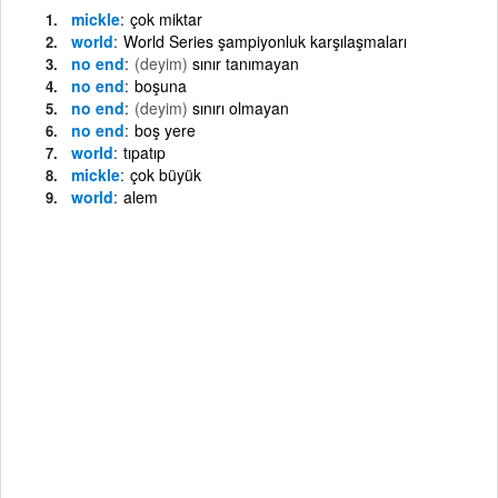
mickle
çok miktar
world
World Series şampiyonluk karşılaşmaları
no end
(deyim)
sınır tanımayan
no end
boşuna
no end
(deyim)
sınırı olmayan
no end
boş yere
world
tıpatıp
mickle
çok büyük
world
alem