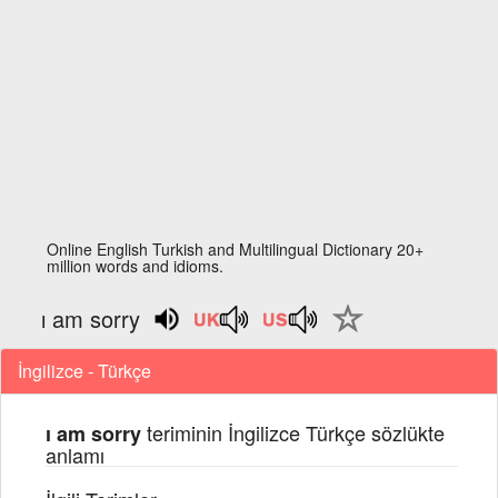
Online English Turkish and Multilingual Dictionary 20+
million words and idioms.
ı am sorry
İngilizce - Türkçe
teriminin İngilizce Türkçe sözlükte
ı am sorry
anlamı