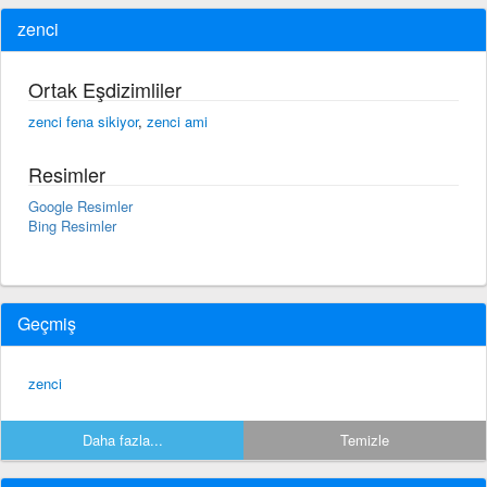
zenci
Ortak Eşdizimliler
zenci fena sikiyor
,
zenci ami
Resimler
Google Resimler
Bing Resimler
Geçmiş
zenci
Daha fazla...
Temizle