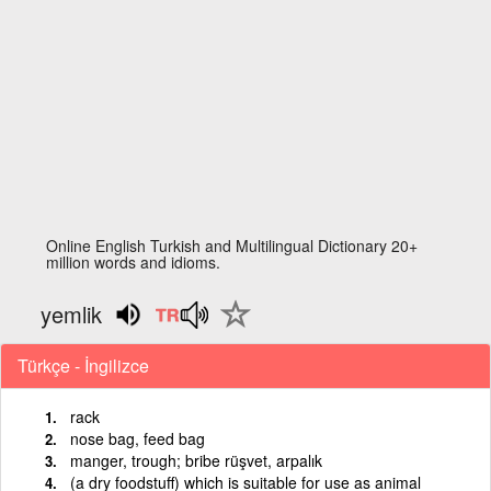
Online English Turkish and Multilingual Dictionary 20+
million words and idioms.
yemlik
Türkçe - İngilizce
rack
nose bag, feed bag
manger, trough; bribe rüşvet, arpalık
(a dry foodstuff) which is suitable for use as animal