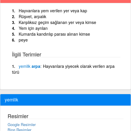
Hayvanlara yem verilen yer veya kap
Rüşvet, arpalık
Karşılıksız geçim sağlanan yer veya kimse
Yem için ayrılan
Kumarda kandırılıp parası alınan kimse
peye
İlgili Terimler
yemlik
arpa
Hayvanlara yiyecek olarak verilen arpa
türü
yemlik
Resimler
Google Resimler
Bing Resimler