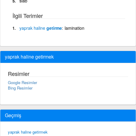
slab
İlgili Terimler
yaprak
haline
getirme
lamination
yaprak haline getirmek
Resimler
Google Resimler
Bing Resimler
Geçmiş
yaprak haline getirmek