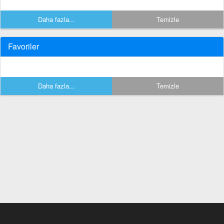
Daha fazla...
Temizle
Favoriler
Daha fazla...
Temizle