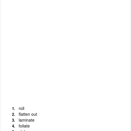
roll
flatten out
laminate
foliate