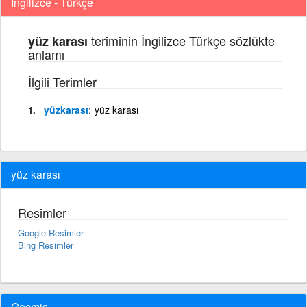
İngilizce - Türkçe
teriminin İngilizce Türkçe sözlükte
yüz karası
anlamı
İlgili Terimler
yüzkarası
yüz karası
yüz karası
Resimler
Google Resimler
Bing Resimler
Geçmiş