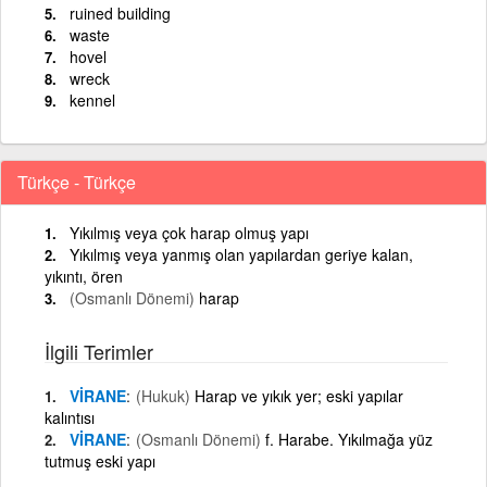
ruined building
waste
hovel
wreck
kennel
Türkçe - Türkçe
Yıkılmış veya çok harap olmuş yapı
Yıkılmış veya yanmış olan yapılardan geriye kalan,
yıkıntı, ören
(Osmanlı Dönemi)
harap
İlgili Terimler
VİRANE
(Hukuk)
Harap ve yıkık yer; eski yapılar
kalıntısı
VİRANE
(Osmanlı Dönemi)
f. Harabe. Yıkılmağa yüz
tutmuş eski yapı