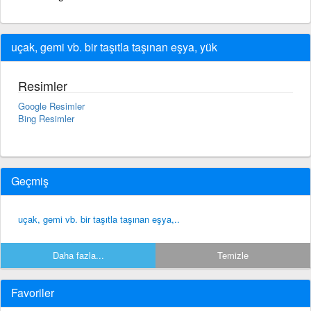
uçak, gemi vb. bir taşıtla taşınan eşya, yük
Resimler
Google Resimler
Bing Resimler
Geçmiş
uçak, gemi vb. bir taşıtla taşınan eşya,..
Daha fazla...
Temizle
Favoriler