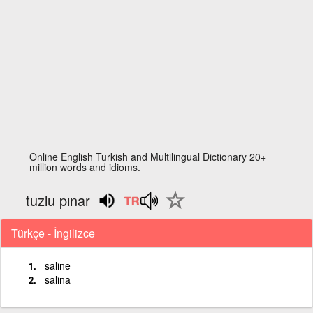
Online English Turkish and Multilingual Dictionary 20+
million words and idioms.
tuzlu pınar
Türkçe - İngilizce
saline
salina