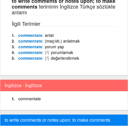
to write comments or notes upon; to make
teriminin İngilizce Türkçe sözlükte
comments
anlamı
İlgili Terimler
commentate
anlat
commentate
(maç/vb.) anlatmak
commentate
yorum yap
commentate
{f}
yorumlamak
commentate
{f}
değerlendirmek
İngilizce - İngilizce
commentate
to write comments or notes upon; to make comments