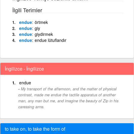
İlgili Terimler
endue
örtmek
endue
giy
endue
giydirmek
endue
endue lütuflandır
İngilizce - İngilizce
endue
My transport of the afternoon, and the matter of physical
contrast, made me endue the tactile apparatus of another
man, any man but me, and imagine the beauty of Zip in his
caressing arms.
to take on, to take the form of