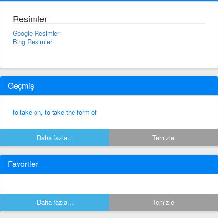
Resimler
Google Resimler
Bing Resimler
Geçmiş
to take on, to take the form of
Daha fazla...
Temizle
Favoriler
Daha fazla...
Temizle