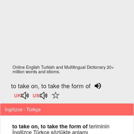
Online English Turkish and Multilingual Dictionary 20+
million words and idioms.
to take on, to take the form of
İngilizce - Türkçe
teriminin
to take on, to take the form of
İngilizce Türkçe sözlükte anlamı