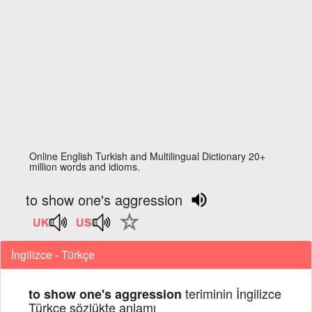
Online English Turkish and Multilingual Dictionary 20+
million words and idioms.
to show one's aggression
İngilizce - Türkçe
teriminin İngilizce
to show one's aggression
Türkçe sözlükte anlamı