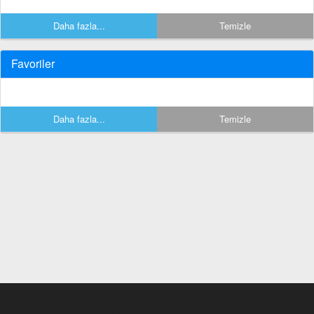
Daha fazla...
Temizle
Favoriler
Daha fazla...
Temizle