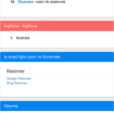
illustrate
resim ile süslemek
İngilizce - İngilizce
illustrate
to shed light upon; to illuminate
Resimler
Google Resimler
Bing Resimler
Geçmiş