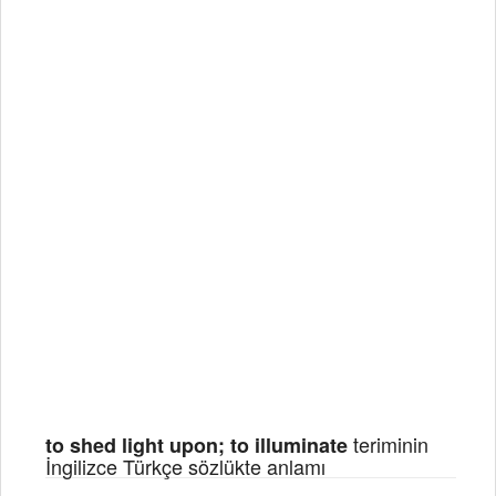
teriminin
to shed light upon; to illuminate
İngilizce Türkçe sözlükte anlamı