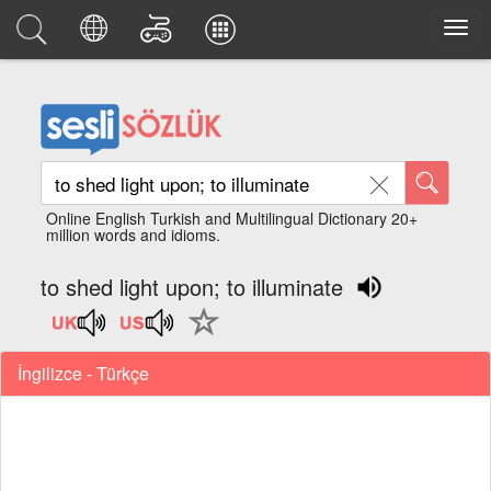
Online English Turkish and Multilingual Dictionary 20+
million words and idioms.
to shed light upon; to illuminate
İngilizce - Türkçe