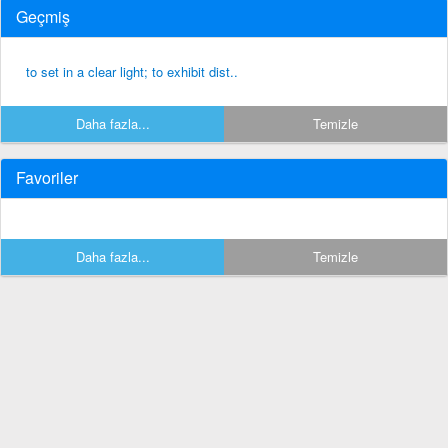
Geçmiş
to set in a clear light; to exhibit dist..
Daha fazla...
Temizle
Favoriler
Daha fazla...
Temizle