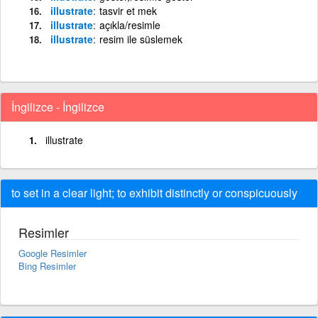
illustrate
tasvir et mek
illustrate
açıkla/resimle
illustrate
resim ile süslemek
İngilizce - İngilizce
illustrate
to set in a clear light; to exhibit distinctly or conspicuously
Resimler
Google Resimler
Bing Resimler