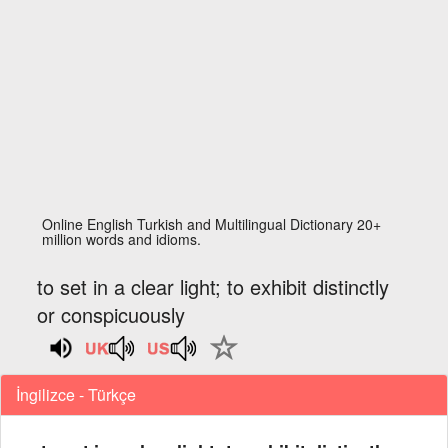
Online English Turkish and Multilingual Dictionary 20+
million words and idioms.
to set in a clear light; to exhibit distinctly
or conspicuously
İngilizce - Türkçe