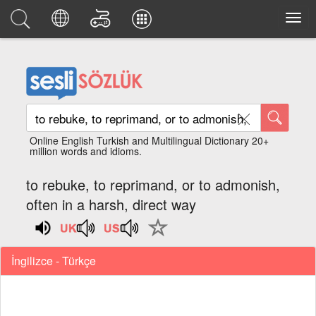
Online English Turkish and Multilingual Dictionary 20+
million words and idioms.
to rebuke, to reprimand, or to admonish,
often in a harsh, direct way
İngilizce - Türkçe