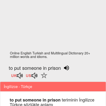
Online English Turkish and Multilingual Dictionary 20+
million words and idioms.
to put someone in prison
İngilizce - Türkçe
teriminin İngilizce
to put someone in prison
Türkçe sözlükte anlamı