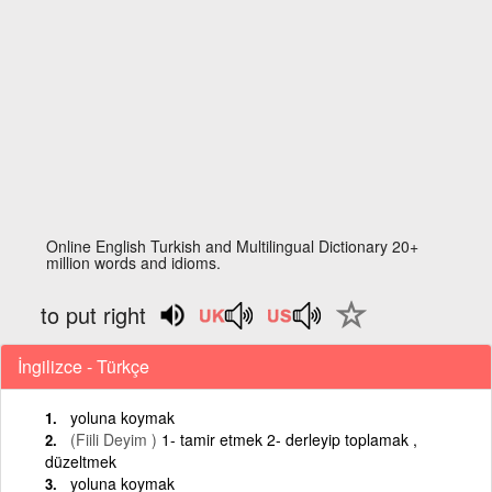
Online English Turkish and Multilingual Dictionary 20+
million words and idioms.
to put right
İngilizce - Türkçe
yoluna koymak
(Fiili Deyim )
1- tamir etmek 2- derleyip toplamak ,
düzeltmek
yoluna koymak