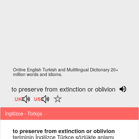
Online English Turkish and Multilingual Dictionary 20+
million words and idioms.
to preserve from extinction or oblivion
İngilizce - Türkçe
to preserve from extinction or oblivion
teriminin İngilizce Türkçe sözlükte anlamı