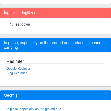
İngilizce - İngilizce
set down
to place, especially on the ground or a surface; to cease
carrying
Resimler
Google Resimler
Bing Resimler
Geçmiş
to place, especially on the ground or a ..