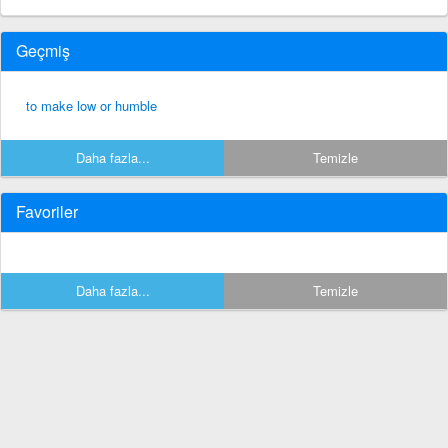
Geçmiş
to make low or humble
Daha fazla...
Temizle
Favoriler
Daha fazla...
Temizle