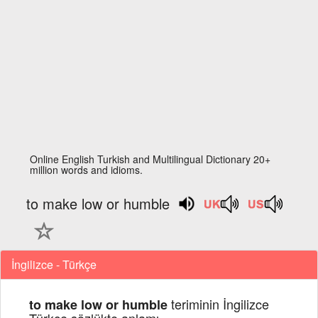
Online English Turkish and Multilingual Dictionary 20+
million words and idioms.
to make low or humble
İngilizce - Türkçe
teriminin İngilizce
to make low or humble
Türkçe sözlükte anlamı