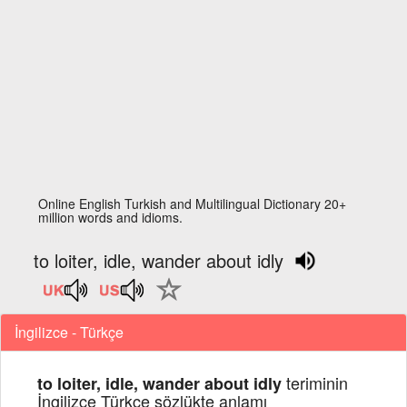
Online English Turkish and Multilingual Dictionary 20+
million words and idioms.
to loiter, idle, wander about idly
İngilizce - Türkçe
teriminin
to loiter, idle, wander about idly
İngilizce Türkçe sözlükte anlamı