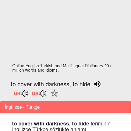
Online English Turkish and Multilingual Dictionary 20+
million words and idioms.
to cover with darkness, to hide
İngilizce - Türkçe
teriminin
to cover with darkness, to hide
İngilizce Türkçe sözlükte anlamı