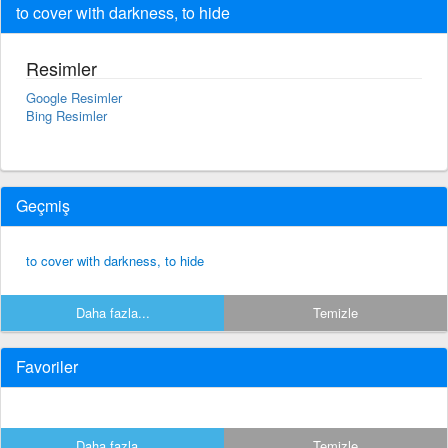
to cover with darkness, to hide
Resimler
Google Resimler
Bing Resimler
Geçmiş
to cover with darkness, to hide
Daha fazla...
Temizle
Favoriler
Daha fazla...
Temizle