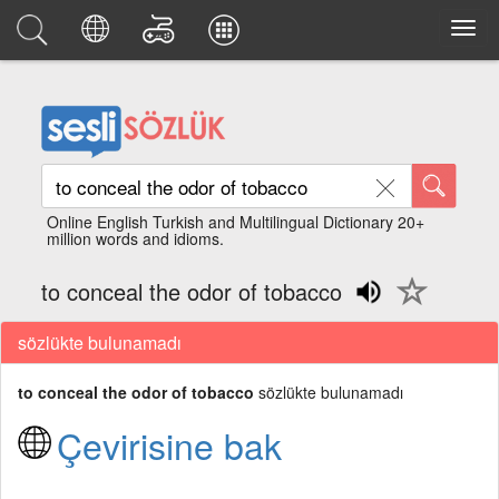
Online English Turkish and Multilingual Dictionary 20+
million words and idioms.
to conceal the odor of tobacco
sözlükte bulunamadı
to conceal the odor of tobacco
sözlükte bulunamadı
Çevirisine bak