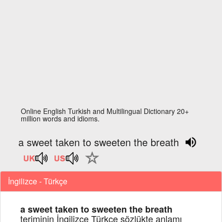
Online English Turkish and Multilingual Dictionary 20+
million words and idioms.
a sweet taken to sweeten the breath
İngilizce - Türkçe
a sweet taken to sweeten the breath
teriminin İngilizce Türkçe sözlükte anlamı