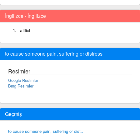
İngilizce - İngilizce
afflict
to cause someone pain, suffering or distress
Resimler
Google Resimler
Bing Resimler
Geçmiş
to cause someone pain, suffering or dist..