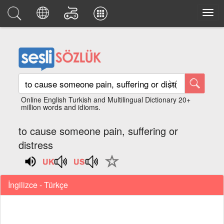
Online English Turkish and Multilingual Dictionary 20+
million words and idioms.
to cause someone pain, suffering or
distress
İngilizce - Türkçe