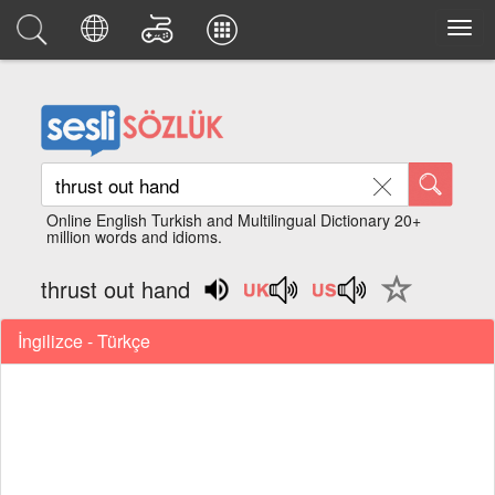
Online English Turkish and Multilingual Dictionary 20+
million words and idioms.
thrust out hand
İngilizce - Türkçe