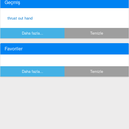
Geçmiş
thrust out hand
Daha fazla...
Temizle
Favoriler
Daha fazla...
Temizle