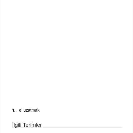
el uzatmak
İlgili Terimler