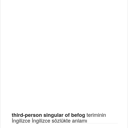
teriminin
third-person singular of befog
İngilizce İngilizce sözlükte anlamı