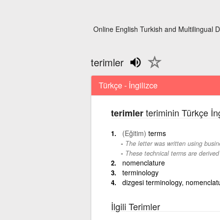
Online English Turkish and Multilingual D
terimler
Türkçe - İngilizce
teriminin Türkçe İn
terimler
(Eğitim)
terms
The letter was written using busin
These technical terms are derived
nomenclature
terminology
dizgesi terminology, nomenclat
İlgili Terimler