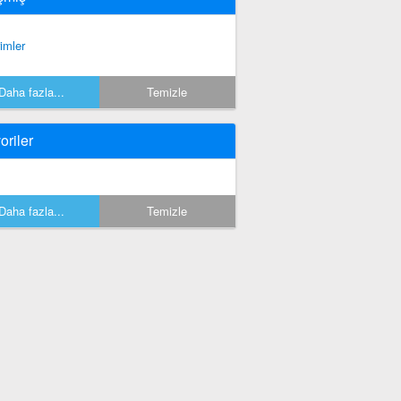
rimler
Daha fazla...
Temizle
oriler
Daha fazla...
Temizle