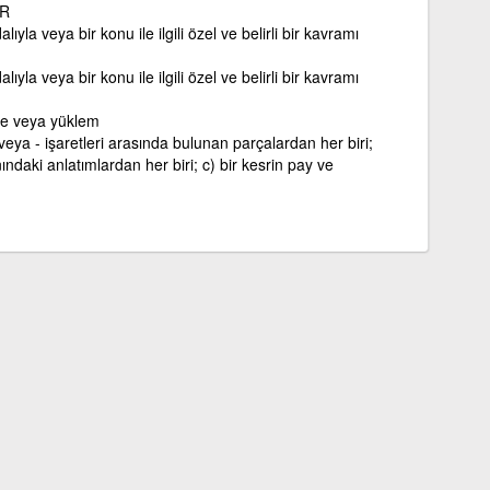
İR
lıyla veya bir konu ile ilgili özel ve belirli bir kavramı
lıyla veya bir konu ile ilgili özel ve belirli bir kavramı
ne veya yüklem
veya - işaretleri arasında bulunan parçalardan her biri;
ındaki anlatımlardan her biri; c) bir kesrin pay ve