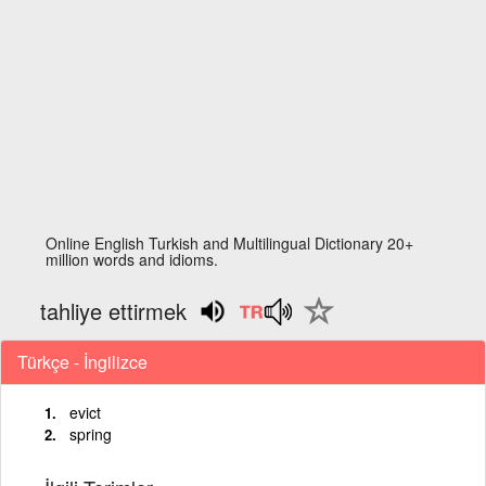
Online English Turkish and Multilingual Dictionary 20+
million words and idioms.
tahliye ettirmek
Türkçe - İngilizce
evict
spring