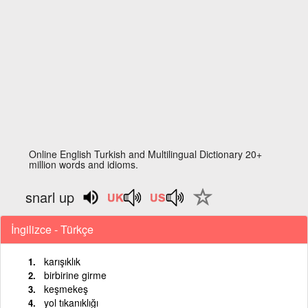
Online English Turkish and Multilingual Dictionary 20+
million words and idioms.
snarl up
İngilizce - Türkçe
karışıklık
birbirine girme
keşmekeş
yol tıkanıklığı