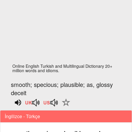
Online English Turkish and Multilingual Dictionary 20+
million words and idioms.
smooth; specious; plausible; as, glossy
deceit
İngilizce - Türkçe