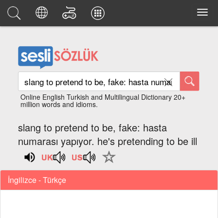
Online English Turkish and Multilingual Dictionary 20+
million words and idioms.
slang to pretend to be, fake: hasta
numarası yapıyor. he's pretending to be ill
İngilizce - Türkçe