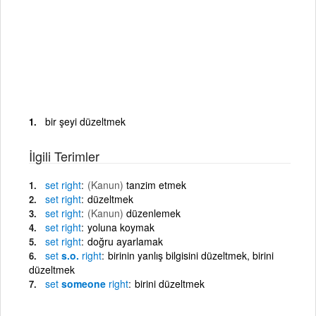
bir şeyi düzeltmek
İlgili Terimler
set
right
(Kanun)
tanzim etmek
set
right
düzeltmek
set
right
(Kanun)
düzenlemek
set
right
yoluna koymak
set
right
doğru ayarlamak
set
s.o.
right
birinin yanlış bilgisini düzeltmek, birini
düzeltmek
set
someone
right
birini düzeltmek