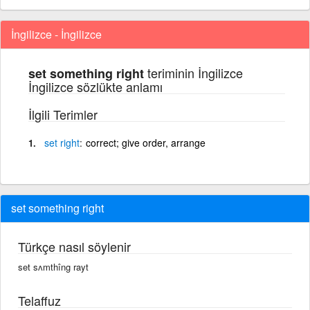
İngilizce - İngilizce
teriminin İngilizce
set something right
İngilizce sözlükte anlamı
İlgili Terimler
set
right
correct; give order, arrange
set something right
Türkçe nasıl söylenir
set sʌmthîng rayt
Telaffuz