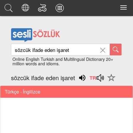
Online English Turkish and Multilingual Dictionary 20+
million words and idioms.
sözcük ifade eden işaret
Türkçe - İngilizce