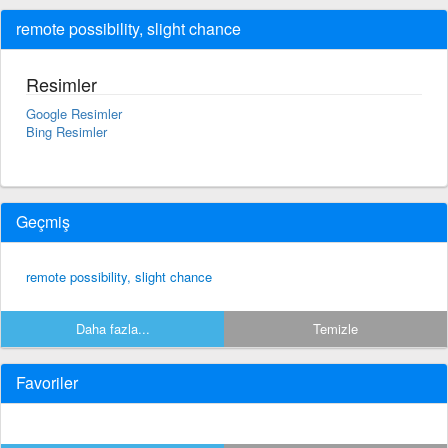
remote possibility, slight chance
Resimler
Google Resimler
Bing Resimler
Geçmiş
remote possibility, slight chance
Daha fazla...
Temizle
Favoriler