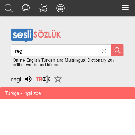
Online English Turkish and Multilingual Dictionary 20+
million words and idioms.
regl
Türkçe - İngilizce