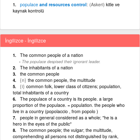
populace
and resources control
(Askeri)
kitle ve
kaynak kontrolü
İngilizce - İngilizce
The common people of a nation
The populace despised their ignorant leader.
The inhabitants of a nation
the common people
{n}
the common people, the multitude
{i}
common folk, lower class of citizens; population,
total inhabitants of a country
The populace of a country is its people. a large
proportion of the populace. = population. the people who
live in a country (popolaccio , from popolo )
people in general considered as a whole; "he is a
hero in the eyes of the public"
The common people; the vulgar; the multitude,
comprehending all persons not distinguished by rank,