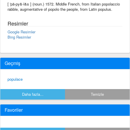
[ 'pä-py&-l&s ] (noun.) 1572. Middle French, from Italian popolaccio
rabble, augmentative of popolo the people, from Latin populus.
Resimler
Google Resimler
Bing Resimler
Geçmiş
populace
Daha fazla...
Temizle
Favoriler