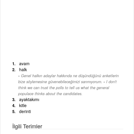
avam
halk
Genel halkın adaylar hakkında ne düşündüğünü anketlerin
-
bize söylemesine güvenebileceğimizi sanmıyorum.
I don't
think we can trust the polls to tell us what the general
populace thinks about the candidates.
ayaktakımı
kitle
derinti
İlgili Terimler